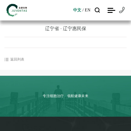
中文
/
EN
中文
/
EN
辽宁省 · 辽宁惠民保
返回列表
专注细胞治疗 领航健康未来