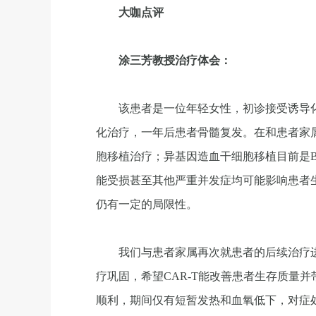
大咖点评
涂三芳教授治疗体会：
该患者是一位年轻女性，初诊接受诱导
化治疗，一年后患者骨髓复发。在和患者家
胞移植治疗；异基因造血干细胞移植目前是B
能受损甚至其他严重并发症均可能影响患者
仍有一定的局限性。
我们与患者家属再次就患者的后续治疗进
疗巩固，希望CAR-T能改善患者生存质量并
顺利，期间仅有短暂发热和血氧低下，对症处