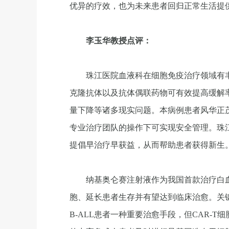
优异的疗效，也为未来患者回归正常生活提
李玉华教授点评：
珠江医院血液科在细胞免疫治疗领域有丰富
克隆抗体以及抗体偶联药物可有效提高缓解
量下降等诸多现实问题。本病例患者风华正茂
专业治疗团队的操作下可实现安全管理。珠江
提倡早治疗早获益，从而帮助患者获得新生
纳基奥仑赛注射液作为我国首款治疗白血
胞、延长患者生存并有望达到临床治愈。关键
B-ALL患者一种重要治愈手段，但CAR-