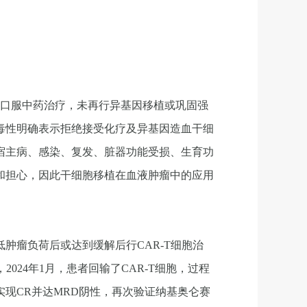
行口服中药治疗，未再行异基因移植或巩固强
毒性明确表示拒绝接受化疗及异基因造血干细
抗宿主病、感染、复发、脏器功能受损、生育功
和担心，因此干细胞移植在血液肿瘤中的应用
肿瘤负荷后或达到缓解后行CAR-T细胞治
24年1月，患者回输了CAR-T细胞，过程
现CR并达MRD阴性，再次验证纳基奥仑赛