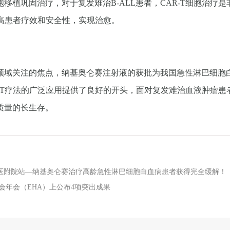
植巩固治疗，对于复发难治B-ALL患者，CAR-T细胞治疗是
提高患者疗效和安全性，实现治愈。
疗领域关注的焦点，纳基奥仑赛注射液的获批为我国急性淋巴细
-T疗法的广泛应用提供了良好的开头，面对复发难治血液肿瘤患者
质量的长生存。
！徐医附院站—纳基奥仑赛治疗高龄急性淋巴细胞白血病患者获得完全缓解！
协会年会（EHA）上公布4项突出成果