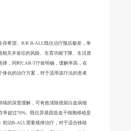
希望。R/R B-ALL既往治疗预后极差，单
植相关并发症的风险、生育功能下降、生活质
择，同时CAR-T疗效明确，缓解率高，在
定个体化的治疗方案，对于适用该疗法的患者
期持续的深度缓解，可有效清除残留白血病细
存率超过70%。既往异基因造血干细胞移植是
：初治B-ALL需要规律治疗，对于适合移植