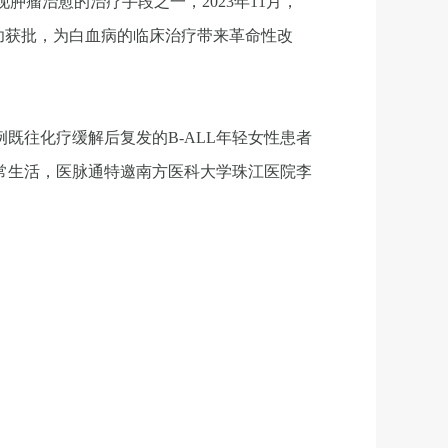
肿瘤治愈的治疗手段之一，2023年11月，
ction）成功获批，为白血病的临床治疗带来革命性改
既往化疗缓解后复发的B-ALL年轻女性患者
常生活，医脉通特邀南方医科大学珠江医院李