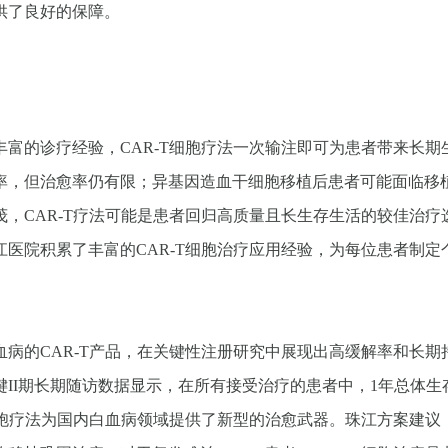
供了良好的保障。
的诊疗经验，CAR-T细胞疗法一次输注即可为患者带来长期生存
率，但治愈率仍有限；异基因造血干细胞移植后患者可能面临移
，CAR-T疗法可能是患者回归高质量且长生存生活的较佳治疗选
医院积累了丰富的CAR-T细胞治疗应用经验，为每位患者制
。
病的CAR-T产品，在关键性注册研究中展现出高缓解率和长
II期长期随访数据显示，在所有接受治疗的患者中，1年总体生
T细胞疗法为国内白血病领域提供了新型的治愈武器。珠江方案建议