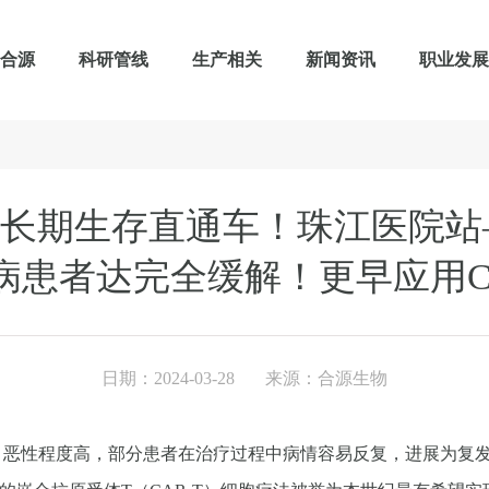
合源
科研管线
生产相关
新闻资讯
职业发展
白血病长期生存直通车！珠江医院
病患者达完全缓解！更早应用CA
日期：2024-03-28 来源：合源生物
L）恶性程度高，部分患者在治疗过程中病情容易反复，进展为复发