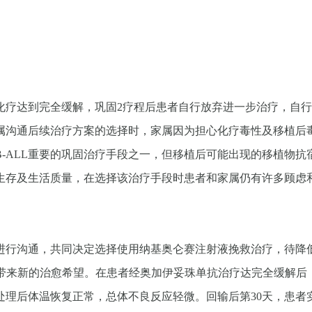
化疗达到完全缓解，巩固2疗程后患者自行放弃进一步治疗，自
属沟通后续治疗方案的选择时，家属因为担心化疗毒性及移植后
-ALL重要的巩固治疗手段之一，但移植后可能出现的移植物
生存及生活质量，在选择该治疗手段时患者和家属仍有许多顾虑
行沟通，共同决定选择使用纳基奥仑赛注射液挽救治疗，待降低
带来新的治愈希望。在患者经奥加伊妥珠单抗治疗达完全缓解后，20
理后体温恢复正常，总体不良反应轻微。回输后第30天，患者实