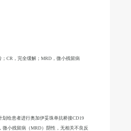
嘌呤；CR，完全缓解；MRD，微小残留病
划给患者进行奥加伊妥珠单抗桥接CD19
R），微小残留病（MRD）阴性，无相关不良反