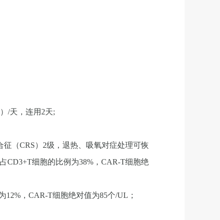
g）/天，连用2天;
放综合征（CRS）2级，退热、吸氧对症处理可恢
D3+T细胞的比例为38%，CAR-T细胞绝
12%，CAR-T细胞绝对值为85个/UL；