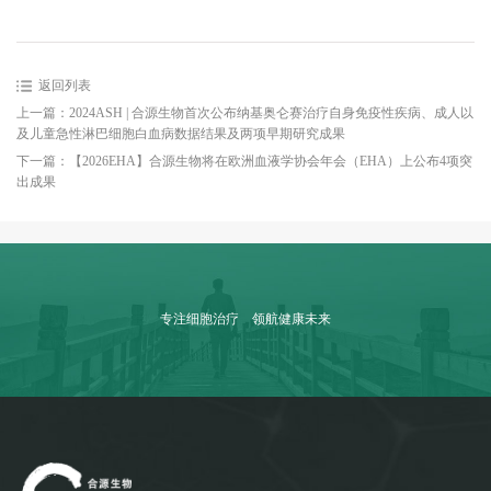
返回列表
上一篇：2024ASH | 合源生物首次公布纳基奥仑赛治疗自身免疫性疾病、成人以
及儿童急性淋巴细胞白血病数据结果及两项早期研究成果
下一篇：【2026EHA】合源生物将在欧洲血液学协会年会（EHA）上公布4项突
出成果
专注细胞治疗 领航健康未来